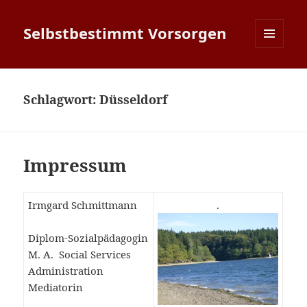
Selbstbestimmt Vorsorgen
MENÜ
UND
WIDGETS
Schlagwort:
Düsseldorf
Impressum
Irmgard Schmittmann
.
Diplom-Sozialpädagogin
M. A. Social Services
Administration
Mediatorin