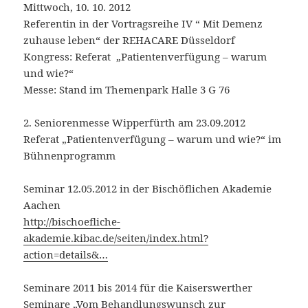
Mittwoch, 10. 10. 2012
Referentin in der Vortragsreihe IV “ Mit Demenz
zuhause leben“ der REHACARE Düsseldorf
Kongress: Referat „Patientenverfügung – warum
und wie?“
Messe: Stand im Themenpark Halle 3 G 76
2. Seniorenmesse Wipperfürth am 23.09.2012
Referat „Patientenverfügung – warum und wie?“ im
Bühnenprogramm
Seminar 12.05.2012 in der Bischöflichen Akademie
Aachen
http://bischoefliche-
akademie.kibac.de/seiten/index.html?
action=details&…
Seminare 2011 bis 2014 für die Kaiserswerther
Seminare „Vom Behandlungswunsch zur