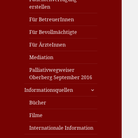
erstellen
Für BetreuerInnen
Für Bevollmächtigte
Für ÄrzteInnen
Mediation
Palliativwegweiser
Oberberg September 2016
untermenü
Informationsquellen
anzeigen
Bücher
Filme
Internationale Information