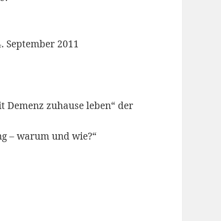
4. September 2011
Mit Demenz zuhause leben“ der
ung – warum und wie?“