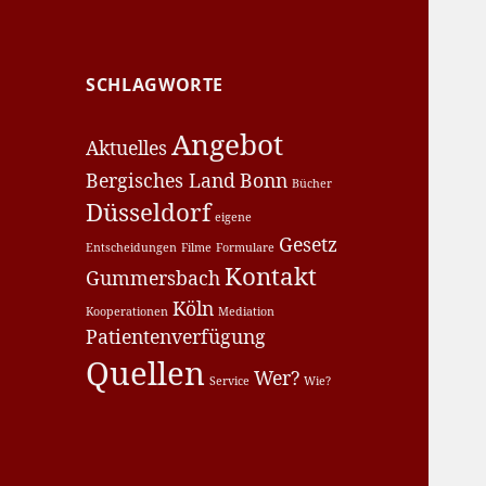
SCHLAGWORTE
Angebot
Aktuelles
Bergisches Land
Bonn
Bücher
Düsseldorf
eigene
Gesetz
Entscheidungen
Filme
Formulare
Kontakt
Gummersbach
Köln
Kooperationen
Mediation
Patientenverfügung
Quellen
Wer?
Service
Wie?