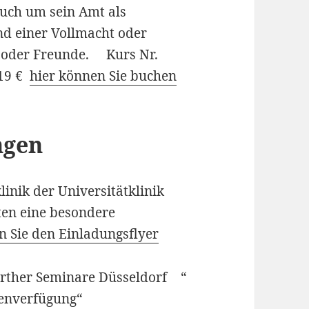
auch um sein Amt als
d einer Vollmacht oder
 oder Freunde. Kurs Nr.
119 €
hier können Sie buchen
ngen
inik der Universitätklinik
ten eine besondere
en Sie den Einladungsflyer
erther Seminare Düsseldorf “
enverfügung“