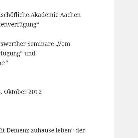
Bischöfliche Akademie Aachen
tenverfügung“
erswerther Seminare „Vom
rfügung“ und
e?“
. Oktober 2012
 Mit Demenz zuhause leben“ der