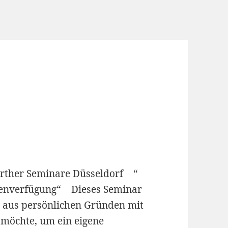
e
erther Seminare Düsseldorf “
enverfügung“ Dieses Seminar
ch aus persönlichen Gründen mit
möchte, um ein eigene