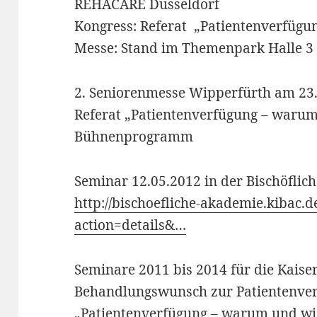
REHACARE Düsseldorf
Kongress: Referat „Patientenverfüg
Messe: Stand im Themenpark Halle 3
2. Seniorenmesse Wipperfürth am 23
Referat „Patientenverfügung – waru
Bühnenprogramm
Seminar 12.05.2012 in der Bischöfli
http://bischoefliche-akademie.kibac.d
action=details&…
Seminare 2011 bis 2014 für die Kais
Behandlungswunsch zur Patientenve
„Patientenverfügung – warum und wi