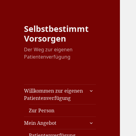
Selbstbestimmt
Vorsorgen
Der Weg zur eigenen
Patientenverfügung
untermenü
Willkommen zur eigenen
anzeigen
Patientenverfügung
Zur Person
untermenü
Mein Angebot
anzeigen
Patientenverfügung